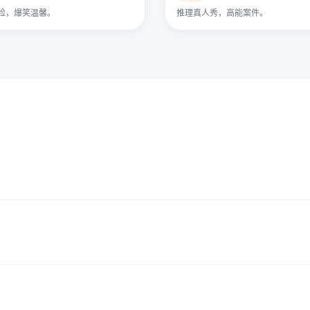
险，爆笑温馨。
推理真人秀，高能案件。