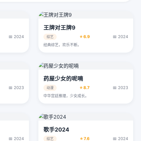
王牌对王牌9
📅 2024
⭐ 6.9
📅 2024
综艺
经典综艺，欢乐不断。
药屋少女的呢喃
📅 2023
⭐ 8.7
📅 2023
动漫
中华宫廷推理，少女成长。
歌手2024
📅 2024
⭐ 7.6
📅 2024
综艺